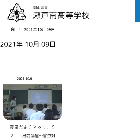
ああホーム
2021年 10月 09日
2021年 10月 09日
2021.10.9
野菜だよりＶｏｌ．９
２ 「出前講座～害虫対