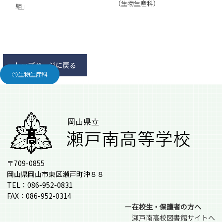
（生物生産科）
組」
トップページに戻る
②園芸科学科
①生物生産科
〒709-0855
岡山県岡山市東区瀬戸町沖８８
TEL：086-952-0831
FAX：086-952-0314
ー在校生・保護者の方へ
瀬戸南高校図書館サイトへ