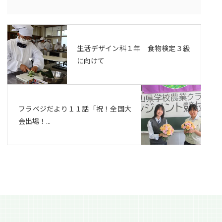
生活デザイン科１年 食物検定３級
に向けて
フラベジだより１１話「祝！全国大
会出場！...