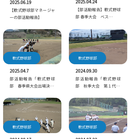
2025.04.24
2025.06.19
【部活動報告】軟式野球
【軟式野球部マネージャ
部 春季大会 ベス…
ーの部活動報告】
軟式野球部
軟式野球部
2025.04.7
2024.09.30
部活動報告「軟式野球
部活動報告「軟式野球
部 春季県大会出場決…
部 秋季大会 第１代…
軟式野球部
軟式野球部