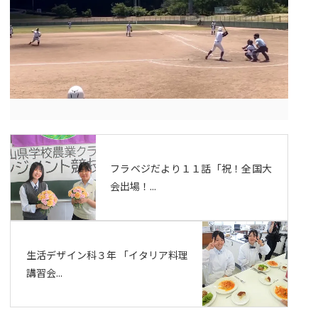
フラベジだより１１話「祝！全国大
会出場！...
生活デザイン科３年 「イタリア料理
講習会...