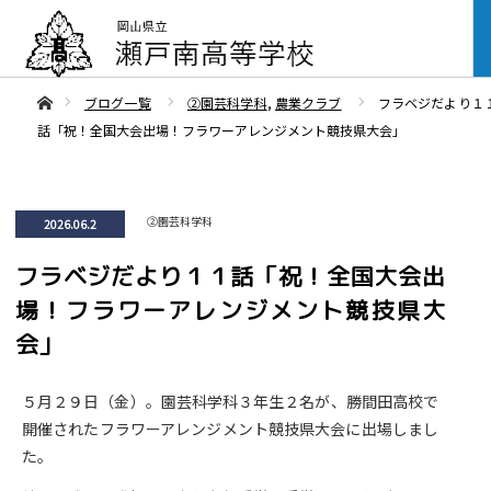
ああホーム
ブログ一覧
②園芸科学科
,
農業クラブ
フラベジだより１
話「祝！全国大会出場！フラワーアレンジメント競技県大会」
②園芸科学科
2026.06.2
フラベジだより１１話「祝！全国大会出
場！フラワーアレンジメント競技県大
会」
５月２９日（金）。園芸科学科３年生２名が、勝間田高校で
開催されたフラワーアレンジメント競技県大会に出場しまし
た。