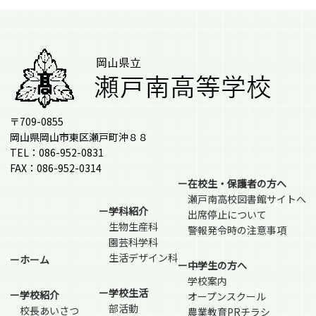
〒709-0855
岡山県岡山市東区瀬戸町沖８８
TEL：086-952-0831
FAX：086-952-0314
ー在校生・保護者の方へ
瀬戸南高校図書館サイトへ
ー学科紹介
出席停止について
生物生産科
警報発令時の注意事項
園芸科学科
生活デザイン科
ーホーム
ー中学生の方へ
学校案内
ー学校生活
ー学校紹介
オープンスクール
部活動
校長あいさつ
農業教育PRチラシ