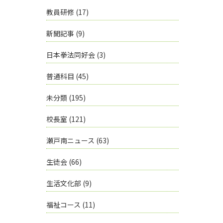
教員研修
(17)
新聞記事
(9)
日本拳法同好会
(3)
普通科目
(45)
未分類
(195)
校長室
(121)
瀬戸南ニュース
(63)
生徒会
(66)
生活文化部
(9)
福祉コース
(11)