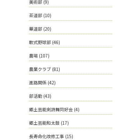
美術部
(9)
茶道部
(10)
華道部
(20)
軟式野球部
(46)
農場
(107)
農業クラブ
(81)
進路関係
(42)
部活動
(43)
郷土芸能剣詩舞同好会
(4)
郷土芸能和太鼓
(17)
長寿命化改修工事
(15)