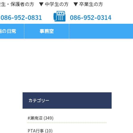
校生・保護者の方
▼ 中学生の方
▼ 卒業生の方
南の日常
事務室
カテゴリー
#瀬南沼
(349)
PTA行事
(10)