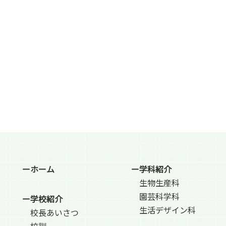
ーホーム
ー学科紹介
生物生産科
園芸科学科
ー学校紹介
生活デザイン科
校長あいさつ