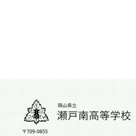
〒709-0855