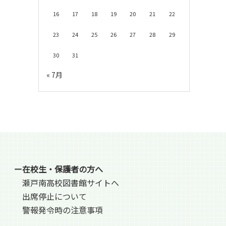
16
17
18
19
20
21
22
23
24
25
26
27
28
29
30
31
« 7月
ー在校生・保護者の方へ
瀬戸南高校図書館サイトへ
出席停止について
警報発令時の注意事項