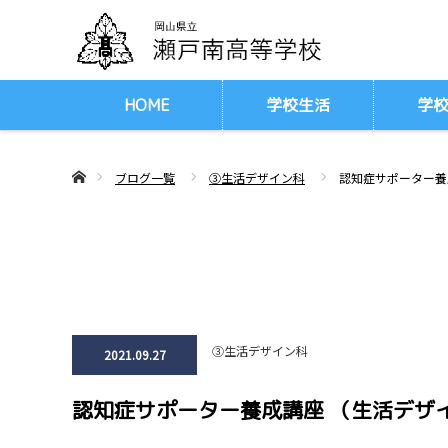
HOME
学校生活
学
ああホーム
ブログ一覧
③生活デザイン科
認知症サポーター養
③生活デザイン科
2021.09.27
認知症サポーター養成講座 （生活デザ