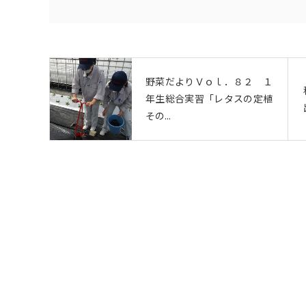
野菜だよりＶｏｌ．８２ １
年生総合実習「レタスの定植
その...