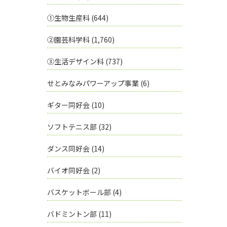
①生物生産科
(644)
②園芸科学科
(1,760)
③生活デザイン科
(737)
せとみなみパワーアップ事業
(6)
ギター同好会
(10)
ソフトテニス部
(32)
ダンス同好会
(14)
バイオ同好会
(2)
バスケットボール部
(4)
バドミントン部
(11)