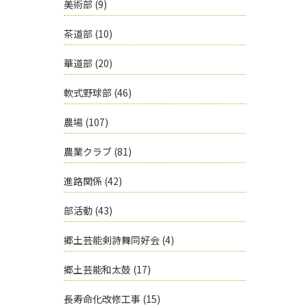
美術部
(9)
茶道部
(10)
華道部
(20)
軟式野球部
(46)
農場
(107)
農業クラブ
(81)
進路関係
(42)
部活動
(43)
郷土芸能剣詩舞同好会
(4)
郷土芸能和太鼓
(17)
長寿命化改修工事
(15)