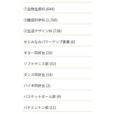
①生物生産科
(644)
②園芸科学科
(1,760)
③生活デザイン科
(738)
せとみなみパワーアップ事業
(6)
ギター同好会
(10)
ソフトテニス部
(32)
ダンス同好会
(14)
バイオ同好会
(2)
バスケットボール部
(4)
バドミントン部
(11)