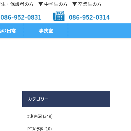
校生・保護者の方
▼ 中学生の方
▼ 卒業生の方
南の日常
事務室
カテゴリー
#瀬南沼
(349)
PTA行事
(10)