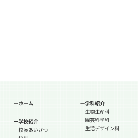
ーホーム
ー学科紹介
生物生産科
園芸科学科
ー学校紹介
生活デザイン科
校長あいさつ