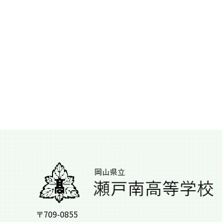
〒709-0855