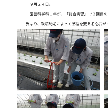
９月２４日。
園芸科学科１年が、「総合実習」で２回目の
異なり、栽培時期によって品種を変える必要が