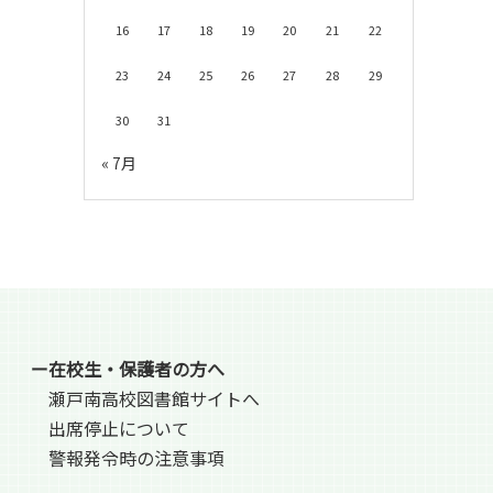
16
17
18
19
20
21
22
23
24
25
26
27
28
29
30
31
« 7月
ー在校生・保護者の方へ
瀬戸南高校図書館サイトへ
出席停止について
警報発令時の注意事項