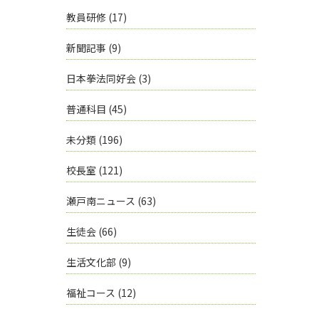
教員研修
(17)
新聞記事
(9)
日本拳法同好会
(3)
普通科目
(45)
未分類
(196)
校長室
(121)
瀬戸南ニュース
(63)
生徒会
(66)
生活文化部
(9)
福祉コース
(12)