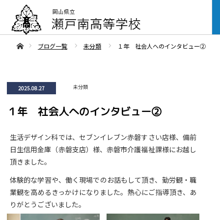
ああホーム
ブログ一覧
未分類
１年 社会人へのインタビュー②
未分類
2025.08.27
１年 社会人へのインタビュー②
生活デザイン科では、セブンイレブン赤磐すさい店様、備前
日生信用金庫（赤磐支店）様、赤磐市介護福祉課様にお越し
頂きました。
体験的な学習や、働く現場でのお話もして頂き、勤労観・職
業観を高めるきっかけになりました。熱心にご指導頂き、あ
りがとうございました。