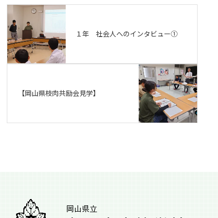
１年 社会人へのインタビュー①
【岡山県枝肉共励会見学】