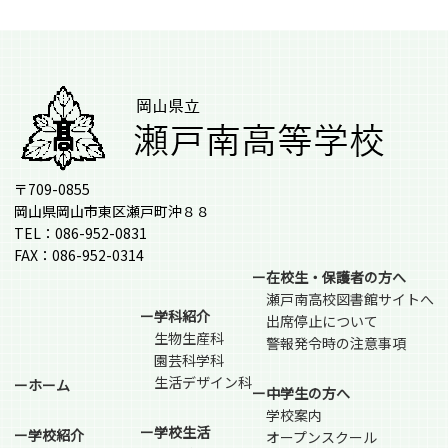
〒709-0855
岡山県岡山市東区瀬戸町沖８８
TEL：086-952-0831
FAX：086-952-0314
ー在校生・保護者の方へ
瀬戸南高校図書館サイトへ
ー学科紹介
出席停止について
生物生産科
警報発令時の注意事項
園芸科学科
生活デザイン科
ーホーム
ー中学生の方へ
学校案内
ー学校生活
ー学校紹介
オープンスクール