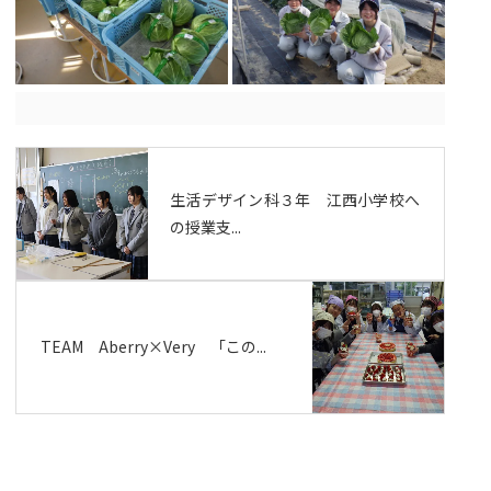
生活デザイン科３年 江西小学校へ
の授業支...
TEAM Aberry×Very 「この...