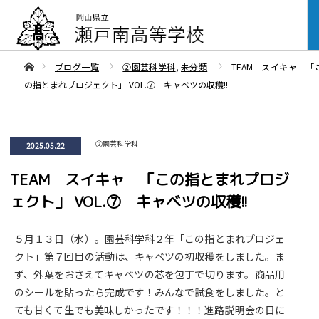
ああホーム
ブログ一覧
②園芸科学科
,
未分類
TEAM スイキャ 「
の指とまれプロジェクト」 VOL.⑦ キャベツの収穫!!
②園芸科学科
2025.05.22
TEAM スイキャ 「この指とまれプロジ
ェクト」 VOL.⑦ キャベツの収穫!!
５月１３日（水）。園芸科学科２年「この指とまれプロジェ
クト」第７回目の活動は、キャベツの初収穫をしました。ま
ず、外葉をおさえてキャベツの芯を包丁で切ります。商品用
のシールを貼ったら完成です！みんなで試食をしました。と
ても甘くて生でも美味しかったです！！！進路説明会の日に