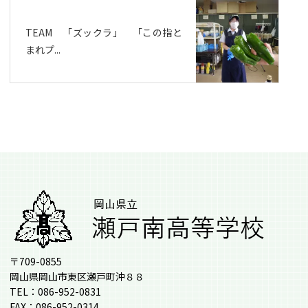
TEAM 「ズックラ」 「この指と
まれプ...
〒709-0855
岡山県岡山市東区瀬戸町沖８８
TEL：086-952-0831
FAX：086-952-0314