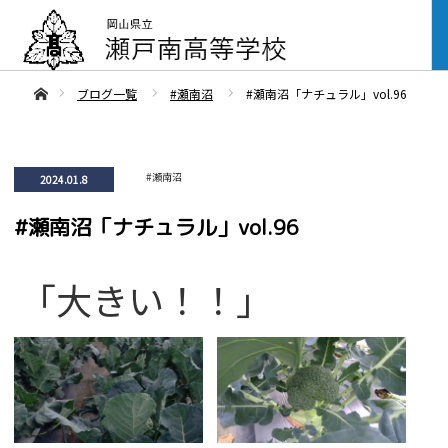
ああホーム
ブログ一覧
#瀬南沼
#瀬南沼「ナチュラル」vol.96
#瀬南沼
2024.01.8
#瀬南沼「ナチュラル」vol.96
「大きい！！」