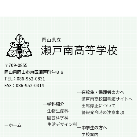
〒709-0855
岡山県岡山市東区瀬戸町沖８８
TEL：086-952-0831
FAX：086-952-0314
ー在校生・保護者の方へ
瀬戸南高校図書館サイトへ
ー学科紹介
出席停止について
生物生産科
警報発令時の注意事項
園芸科学科
生活デザイン科
ーホーム
ー中学生の方へ
学校案内