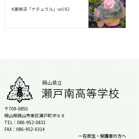
#瀬南沼「ナチュラル」vol.92
〒709-0855
岡山県岡山市東区瀬戸町沖８８
TEL：086-952-0831
FAX：086-952-0314
ー在校生・保護者の方へ