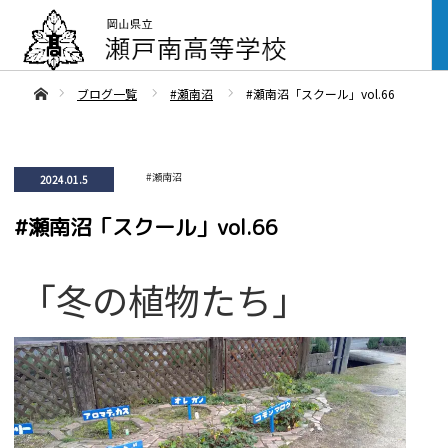
ああホーム
ブログ一覧
#瀬南沼
#瀬南沼「スクール」vol.66
#瀬南沼
2024.01.5
#瀬南沼「スクール」vol.66
「冬の植物たち」