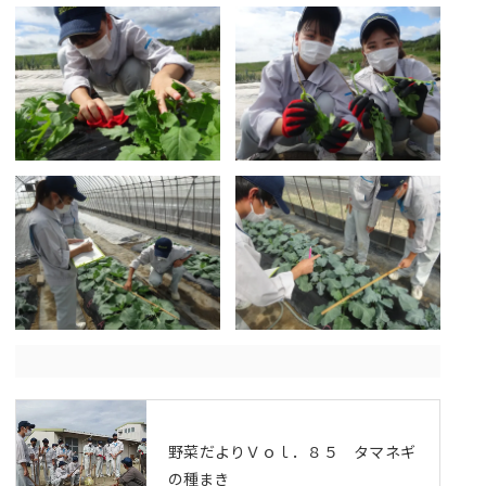
野菜だよりＶｏｌ．８５ タマネギ
の種まき