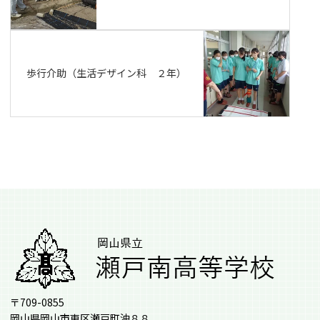
歩行介助（生活デザイン科 ２年）
〒709-0855
岡山県岡山市東区瀬戸町沖８８