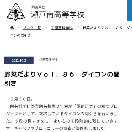
ああホーム
ブログ一覧
②園芸科学科
野菜だよりＶｏｌ．８６ ダ
コンの間引き
②園芸科学科
2021.10.2
野菜だよりＶｏｌ．８６ ダイコンの間
引き
９月３０日。
園芸科学科野菜園芸類型２年生が「課題研究」の栽培プロ
ジェクトとして、栽培しているダイコンの間引きを行いまし
た。５粒の種まきをし、よいものを段階的に残していきま
す。キャベツやブロッコリーの調査と管理もしました。