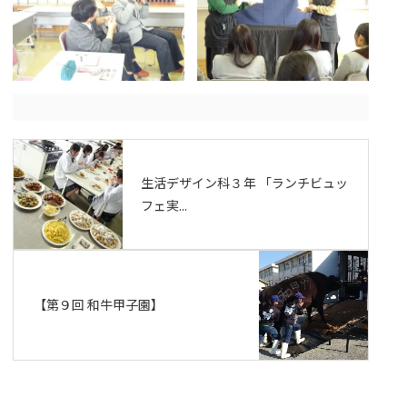
生活デザイン科３年 「ランチビュッ
フェ実...
【第９回 和牛甲子園】