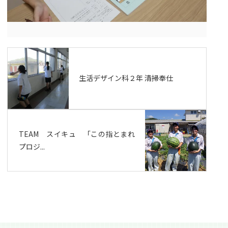
生活デザイン科２年 清掃奉仕
TEAM スイキュ 「この指とまれ
プロジ...