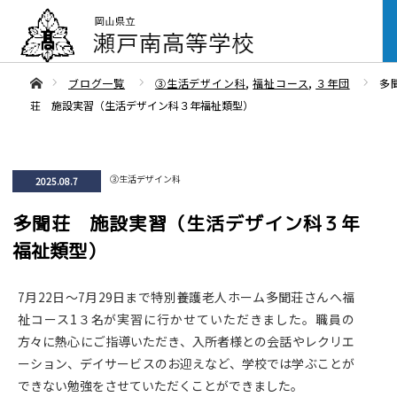
ああホーム
ブログ一覧
③生活デザイン科
,
福祉コース
,
３年団
多
荘 施設実習（生活デザイン科３年福祉類型）
③生活デザイン科
2025.08.7
多聞荘 施設実習（生活デザイン科３年
福祉類型）
7月22日～7月29日まで特別養護老人ホーム多聞荘さんへ福
祉コース1３名が実習に行かせていただきました。職員の
方々に熱心にご指導いただき、入所者様との会話やレクリエ
ーション、デイサービスのお迎えなど、学校では学ぶことが
できない勉強をさせていただくことができました。