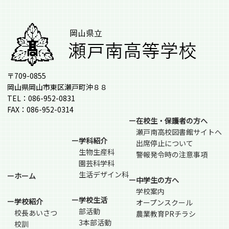
〒709-0855
岡山県岡山市東区瀬戸町沖８８
TEL：086-952-0831
FAX：086-952-0314
ー在校生・保護者の方へ
瀬戸南高校図書館サイトへ
ー学科紹介
出席停止について
生物生産科
警報発令時の注意事項
園芸科学科
生活デザイン科
ーホーム
ー中学生の方へ
学校案内
ー学校生活
ー学校紹介
オープンスクール
部活動
校長あいさつ
農業教育PRチラシ
3本部活動
校訓