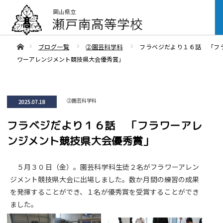
ああホーム
ブログ一覧
②園芸科学科
フラベジだより１６話 「フ
ワーアレンジメント競技県大会優秀賞」
②園芸科学科
2025.07.18
フラベジだより１６話 「フラワーアレ
ンジメント競技県大会優秀賞」
５月３０日（金）。園芸科学科生徒２名がフラワーアレン
ジメント競技県大会に出場しました。数か月間の練習の成果
を発揮することができ、１名が優秀賞を受賞することができ
ました。