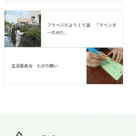
フラベジだより１５話 「ラベンダ
ーの刈り...
生活委員会 七夕の願い