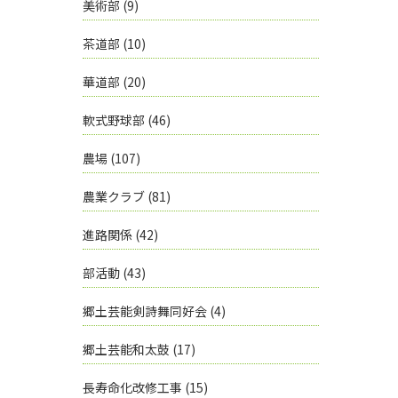
美術部
(9)
茶道部
(10)
華道部
(20)
軟式野球部
(46)
農場
(107)
農業クラブ
(81)
進路関係
(42)
部活動
(43)
郷土芸能剣詩舞同好会
(4)
郷土芸能和太鼓
(17)
長寿命化改修工事
(15)