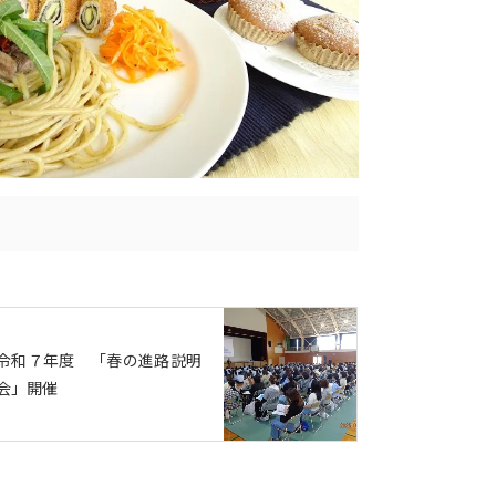
令和７年度 「春の進路説明
会」開催