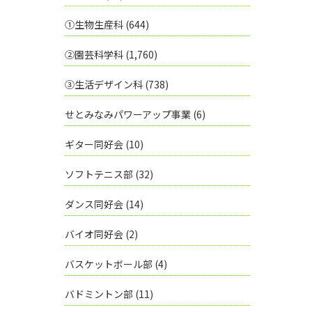
①生物生産科
(644)
②園芸科学科
(1,760)
③生活デザイン科
(738)
せとみなみパワーアップ事業
(6)
ギター同好会
(10)
ソフトテニス部
(32)
ダンス同好会
(14)
バイオ同好会
(2)
バスケットボール部
(4)
バドミントン部
(11)