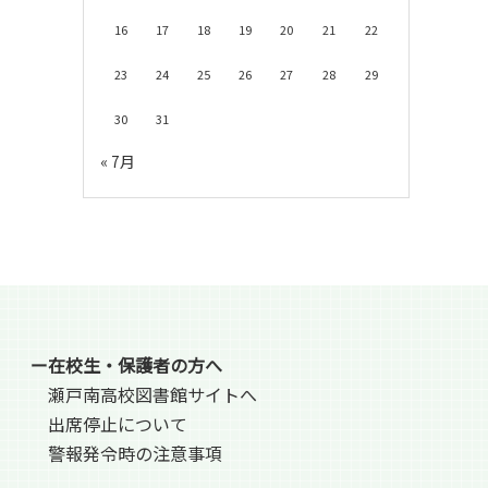
16
17
18
19
20
21
22
23
24
25
26
27
28
29
30
31
« 7月
ー在校生・保護者の方へ
瀬戸南高校図書館サイトへ
出席停止について
警報発令時の注意事項