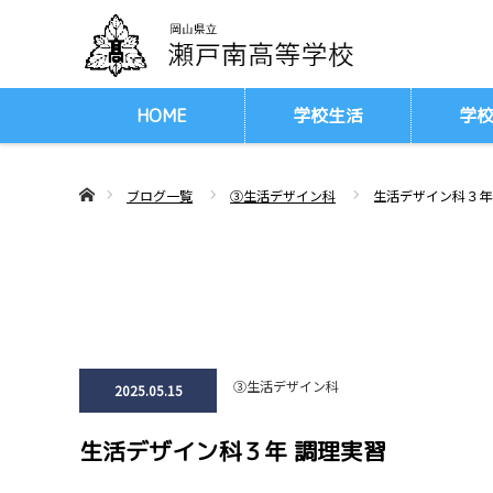
HOME
学校生活
学
ああホーム
ブログ一覧
③生活デザイン科
生活デザイン科３年
③生活デザイン科
2025.05.15
生活デザイン科３年 調理実習