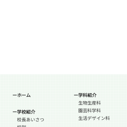
ーホーム
ー学科紹介
生物生産科
園芸科学科
ー学校紹介
生活デザイン科
校長あいさつ