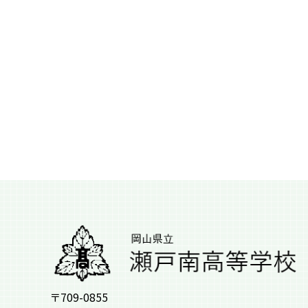
〒709-0855