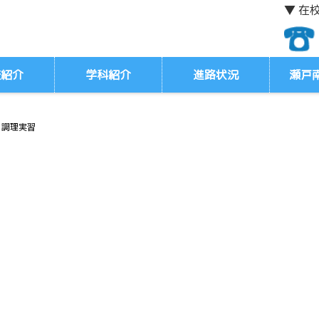
▼ 在
校紹介
学科紹介
進路状況
瀬戸
 調理実習