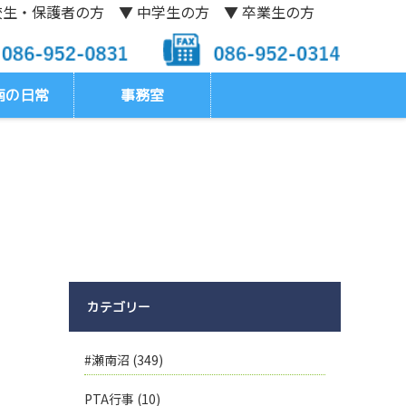
校生・保護者の方
▼ 中学生の方
▼ 卒業生の方
南の日常
事務室
カテゴリー
#瀬南沼
(349)
PTA行事
(10)