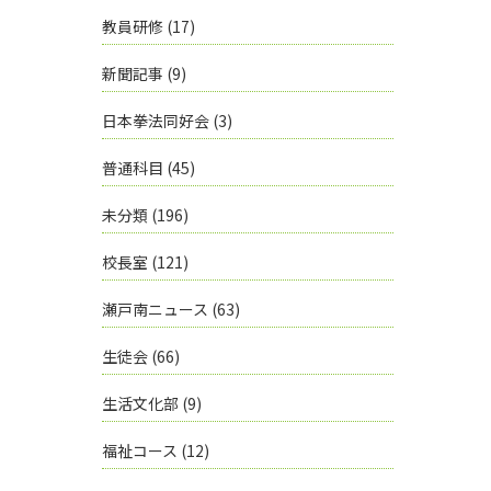
教員研修
(17)
新聞記事
(9)
日本拳法同好会
(3)
普通科目
(45)
未分類
(196)
校長室
(121)
瀬戸南ニュース
(63)
生徒会
(66)
生活文化部
(9)
福祉コース
(12)