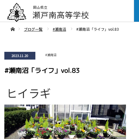
ああホーム
ブログ一覧
#瀬南沼
#瀬南沼「ライフ」vol.83
#瀬南沼
2023.11.20
#瀬南沼「ライフ」vol.83
ヒイラギ