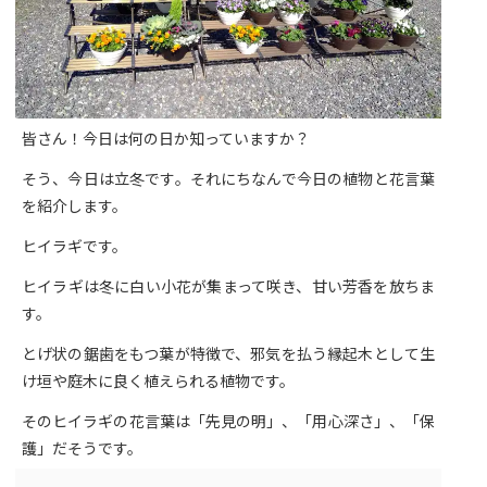
皆さん！今日は何の日か知っていますか？
そう、今日は立冬です。それにちなんで今日の植物と花言葉
を紹介します。
ヒイラギです。
ヒイラギは冬に白い小花が集まって咲き、甘い芳香を放ちま
す。
とげ状の鋸歯をもつ葉が特徴で、邪気を払う縁起木として生
け垣や庭木に良く植えられる植物です。
そのヒイラギの花言葉は「先見の明」、「用心深さ」、「保
護」だそうです。