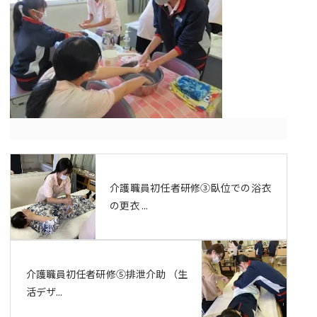
介護職員初任者研修③臥位での浴衣
の更衣 ...
介護職員初任者研修⑤排泄介助 （生
活デザ...