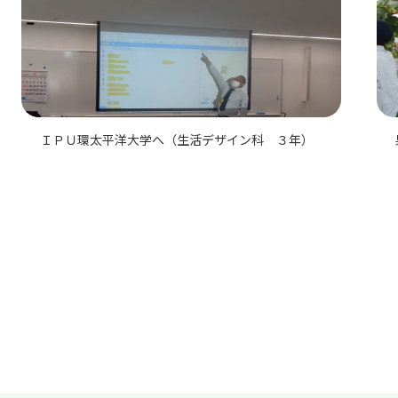
ＩＰＵ環太平洋大学へ（生活デザイン科 ３年）