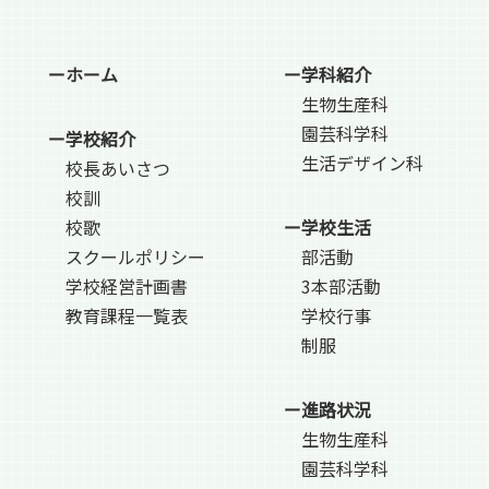
ーホーム
ー学科紹介
生物生産科
園芸科学科
ー学校紹介
生活デザイン科
校長あいさつ
校訓
校歌
ー学校生活
スクールポリシー
部活動
学校経営計画書
3本部活動
教育課程一覧表
学校行事
制服
ー進路状況
生物生産科
園芸科学科