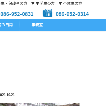
校生・保護者の方
▼ 中学生の方
▼ 卒業生の方
南の日常
事務室
021.10.21