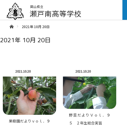
ああホーム
2021年 10月 20日
2021年 10月 20日
2021.10.20
2021.10.20
野菜だよりＶｏｌ．９
果樹園だよりｖｏｌ．９
５ ２年生総合実習