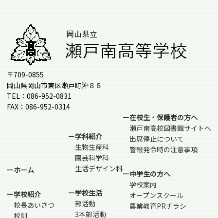
〒709-0855
岡山県岡山市東区瀬戸町沖８８
TEL：086-952-0831
FAX：086-952-0314
ー在校生・保護者の方へ
瀬戸南高校図書館サイトへ
ー学科紹介
出席停止について
生物生産科
警報発令時の注意事項
園芸科学科
生活デザイン科
ーホーム
ー中学生の方へ
学校案内
ー学校生活
ー学校紹介
オープンスクール
部活動
校長あいさつ
農業教育PRチラシ
3本部活動
校訓