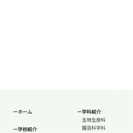
ーホーム
ー学科紹介
生物生産科
園芸科学科
ー学校紹介