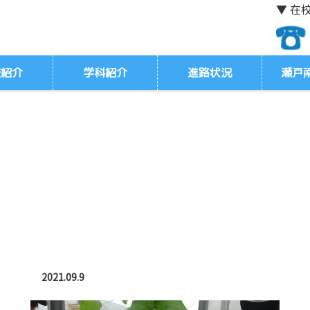
▼ 在
校紹介
学科紹介
進路状況
瀬戸
2021.09.9