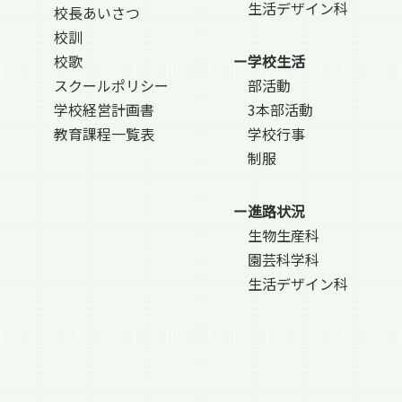
生活デザイン科
校長あいさつ
校訓
校歌
ー学校生活
スクールポリシー
部活動
学校経営計画書
3本部活動
教育課程一覧表
学校行事
制服
ー進路状況
生物生産科
園芸科学科
生活デザイン科