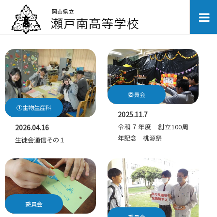
委員会
①生物生産科
2025.11.7
令和７年度 創立100周
2026.04.16
年記念 桃源祭
生徒会通信その１
委員会
委員会