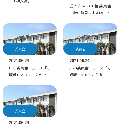
「川柳入賞」
愛と自律の川柳委員会
「瀬戸駅コラボ企画」…
委員会
委員会
2021.06.24
2021.06.24
川柳委員会ニュース「守
川柳委員会ニュース「守
破離」ｖｏｌ．２６…
破離」ｖｏｌ．２５…
委員会
2021.06.23