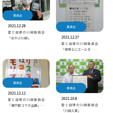
委員会
2021.12.28
委員会
愛と自律の川柳委員会
2021.12.27
「めかぶ川柳」
愛と自律の川柳委員会
「保育士にエールを …
委員会
委員会
2021.12.12
2021.10.8
愛と自律の川柳委員会
愛と自律の川柳委員会
「瀬戸駅コラボ企画」…
「川柳入賞」